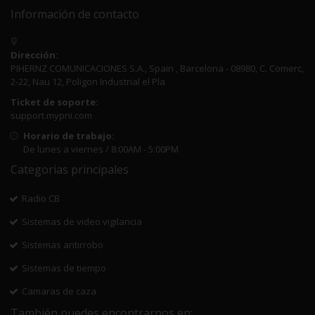
Información de contacto
Dirección:
PIHERNZ COMUNICACIONES S.A., Spain , Barcelona - 08980, C. Comerc,
2-22, Nau 12, Poligon Industrial el Pla
Ticket de soporte:
support.mypni.com
Horario de trabajo:
De lunes a viernes / 8:00AM - 5:00PM
Categorias principales
Radio CB
Sistemas de video vigilancia
Sistemas antirrobo
Sistemas de tiempo
Camaras de caza
También puedes encontrarnos en: