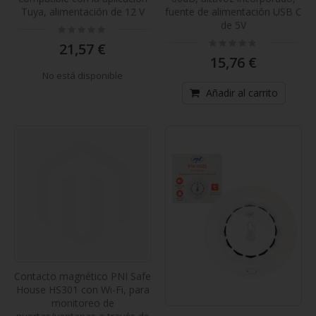
Tuya, alimentación de 12 V
fuente de alimentación USB C
de 5V
Rating:
0%
Rating:
21,57 €
0%
15,76 €
No está disponible
Añadir al carrito
Contacto magnético PNI Safe
House HS301 con Wi-Fi, para
monitoreo de