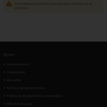
No podemos encontrar productos que coincida con la
selección.
pni.es
Sobre nosotros
Contáctenos
Mi cuenta
Tarifas y tiempos de envío
Política de devoluciones y reembolsos
Métodos de pago