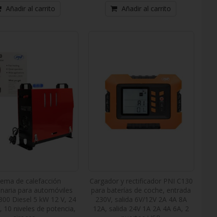
Añadir al carrito
Añadir al carrito
tema de calefacción
Cargador y rectificador PNI C130
onaria para automóviles
para baterías de coche, entrada
00 Diesel 5 kW 12 V, 24
230V, salida 6V/12V 2A 4A 8A
, 10 niveles de potencia,
12A, salida 24V 1A 2A 4A 6A, 2