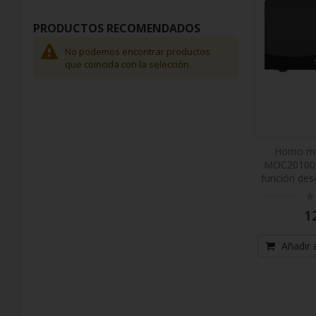
PRODUCTOS RECOMENDADOS
No podemos encontrar productos
que coincida con la selección.
Horno m
MOC20100B
función des
Ra
0
1
Añadir a