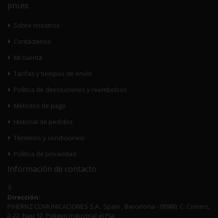
pni.es
Sobre nosotros
Contáctenos
Mi cuenta
Tarifas y tiempos de envío
Política de devoluciones y reembolsos
Métodos de pago
Historial de pedidos
Términos y condicionesi
Política de privacidad
Información de contacto
Dirección:
PIHERNZ COMUNICACIONES S.A., Spain , Barcelona - 08980, C. Comerc,
2-22, Nau 12, Poligon Industrial el Pla