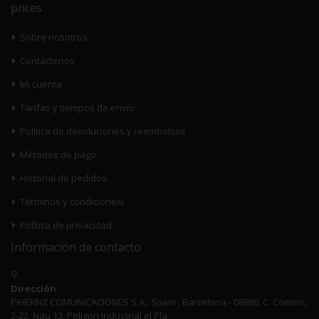
pni.es
Sobre nosotros
Contáctenos
Mi cuenta
Tarifas y tiempos de envío
Política de devoluciones y reembolsos
Métodos de pago
Historial de pedidos
Términos y condicionesi
Política de privacidad
Información de contacto
Dirección:
PIHERNZ COMUNICACIONES S.A., Spain , Barcelona - 08980, C. Comerc,
2-22, Nau 12, Poligon Industrial el Pla