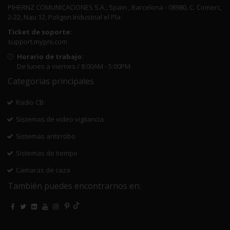
PIHERNZ COMUNICACIONES S.A., Spain , Barcelona - 08980, C. Comerc,
2-22, Nau 12, Poligon Industrial el Pla
Ticket de soporte:
support.mypni.com
Horario de trabajo:
De lunes a viernes / 8:00AM - 5:00PM
Categorias principales
Radio CB
Sistemas de video vigilancia
Sistemas antirrobo
Sistemas de tiempo
Camaras de caza
También puedes encontrarnos en: