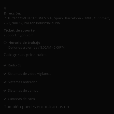
Dirección:
PIHERNZ COMUNICACIONES S.A., Spain , Barcelona - 08980, C. Comerc,
2-22, Nau 12, Poligon Industrial el Pla
Ticket de soporte:
support.mypni.com
Horario de trabajo:
De lunes a viernes / 8:00AM - 5:00PM
Categorias principales
Radio CB
Sistemas de video vigilancia
Sistemas antirrobo
Sistemas de tiempo
Camaras de caza
También puedes encontrarnos en: