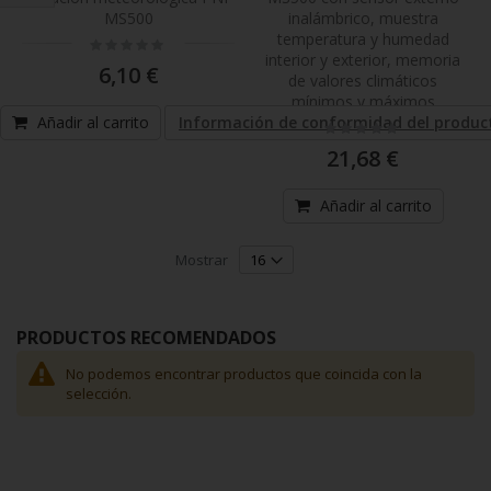
Comprar
MS500
inalámbrico, muestra
por
temperatura y humedad
Rating:
0%
interior y exterior, memoria
6,10 €
de valores climáticos
mínimos y máximos
Añadir al carrito
Información de conformidad del produc
Rating:
0%
21,68 €
Añadir al carrito
Mostrar
PRODUCTOS RECOMENDADOS
No podemos encontrar productos que coincida con la
selección.